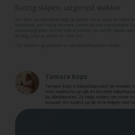
Rustig slapen, uitgerust wakker
Een fijne avondroutine helpt je peuter om in slaap te vallen
handdoek, een rustig moment samen en een comfortabel 4-se
omstandigheden om tot rust te komen. Zo wordt slapen niet a
de dag, voor je peuter en voor jou.
“Dit artikel is geschreven in samenwerking met HEMA”
Tamara Kops
Tamara Kops is babyslaapcoach en moeder van
voor newborns op zak en docente babymassage
de allerkleinsten. Ze helpt ouders om meer ru
houvast om ouders op de rit te helpen met he