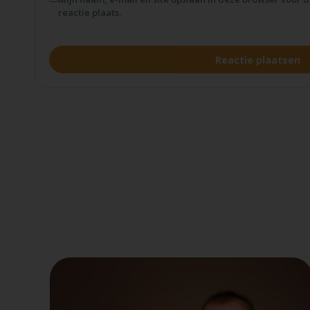
reactie plaats.