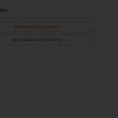
ten
Slaapcoaching op maat →
Baby slaapcoach opleiding →