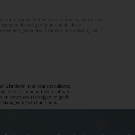
 én door te slapen. Met een warme douche, een zachte
izoenen dekbed geef je je kind de ideale
lleen een gewoonte, maar een fijne afsluiting van
 2 kinderen. Met haar specialisatie
, heeft zij haar hart verkocht aan
st en vertrouwen te krijgen en geeft
t slaapgedrag van hun kindje.