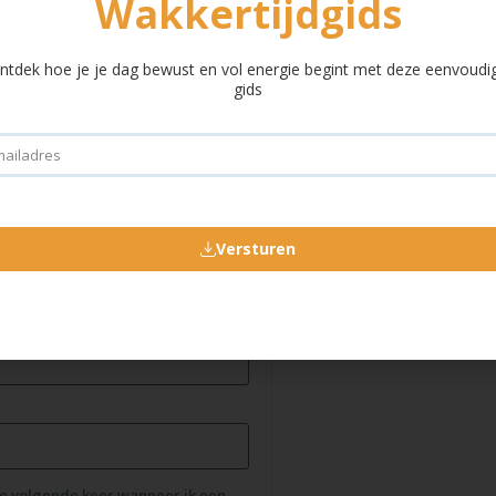
Wakkertijdgids
ntdek hoe je je dag bewust en vol energie begint met deze eenvoudi
gids
Versturen
de volgende keer wanneer ik een