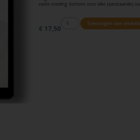
vaste voeding. Kortom; voor elke (aanstaande) o
Toevoegen aan winke
€
17,50