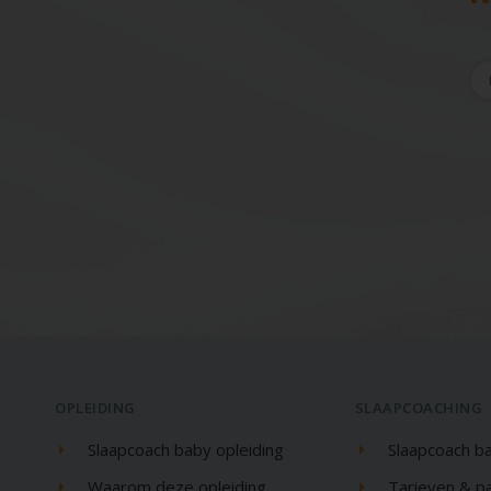
OPLEIDING
SLAAPCOACHING
Slaapcoach baby opleiding
Slaapcoach b
Waarom deze opleiding
Tarieven & p