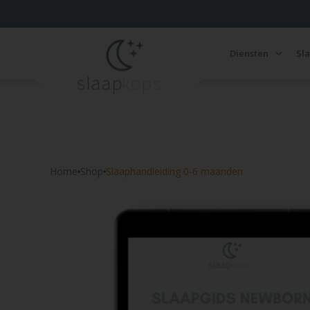
Diensten
Sl
Home
Shop
Slaaphandleiding 0-6 maanden