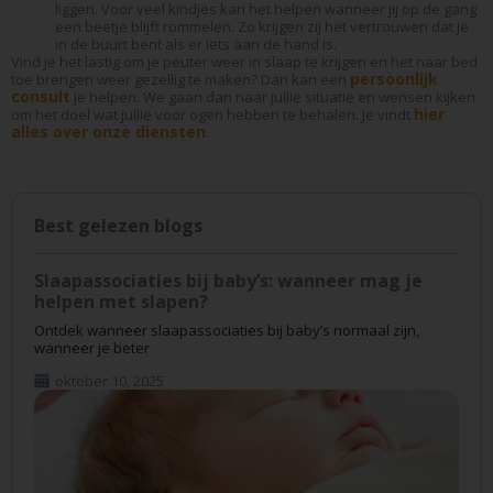
liggen. Voor veel kindjes kan het helpen wanneer jij op de gang
een beetje blijft rommelen. Zo krijgen zij het vertrouwen dat je
in de buurt bent als er iets aan de hand is.
Vind je het lastig om je peuter weer in slaap te krijgen en het naar bed
persoonlijk
toe brengen weer gezellig te maken? Dan kan een
consult
je helpen. We gaan dan naar jullie situatie en wensen kijken
hier
om het doel wat jullie voor ogen hebben te behalen. Je vindt
alles over onze diensten
.
Best gelezen blogs
Slaapassociaties bij baby’s: wanneer mag je
helpen met slapen?
Ontdek wanneer slaapassociaties bij baby’s normaal zijn,
wanneer je beter
oktober 10, 2025