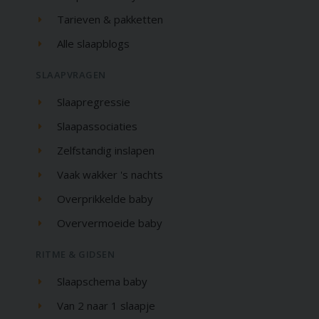
Tarieven & pakketten
Alle slaapblogs
SLAAPVRAGEN
Slaapregressie
Slaapassociaties
Zelfstandig inslapen
Vaak wakker 's nachts
Overprikkelde baby
Oververmoeide baby
RITME & GIDSEN
Slaapschema baby
Van 2 naar 1 slaapje