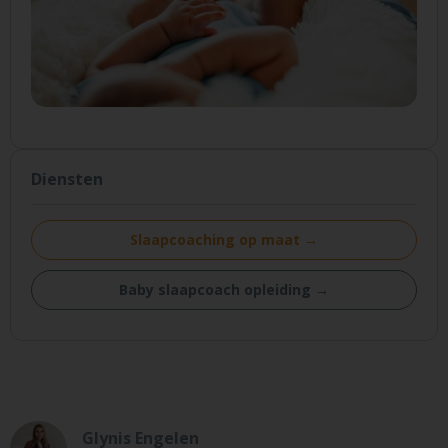
Diensten
Slaapcoaching op maat →
Baby slaapcoach opleiding →
Glynis Engelen