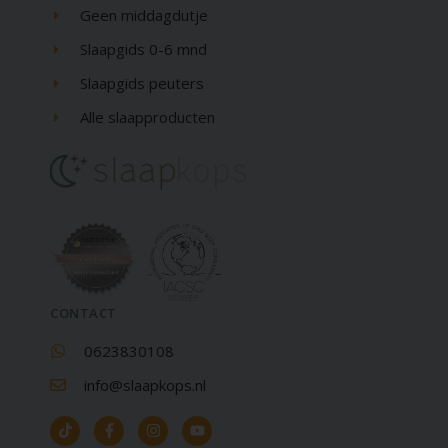
Geen middagdutje
Slaapgids 0-6 mnd
Slaapgids peuters
Alle slaapproducten
CONTACT
0623830108
info@slaapkops.nl