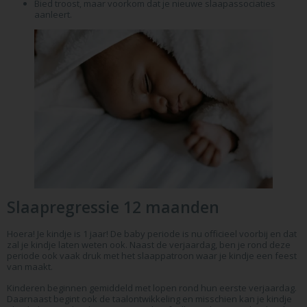
Bied troost, maar voorkom dat je nieuwe slaapassociaties
aanleert.
Slaapregressie 12 maanden
Hoera! Je kindje is 1 jaar! De baby periode is nu officieel voorbij en dat
zal je kindje laten weten ook. Naast de verjaardag, ben je rond deze
periode ook vaak druk met het slaappatroon waar je kindje een feest
van maakt.
Kinderen beginnen gemiddeld met lopen rond hun eerste verjaardag.
Daarnaast begint ook de taalontwikkeling en misschien kan je kindje