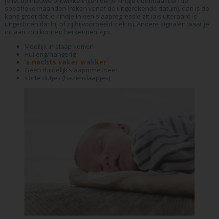
je let op nieuwe ontwikkelingen die je kindje doormaakt en de
specifieke maanden (reken vanaf de uitgerekende datum), dan is de
kans groot dat je kindje in een slaapregressie zit (als uiteraard is
uitgesloten dat hij of zij bijvoorbeeld ziek is). Andere signalen waar je
dit aan zou kunnen herkennen zijn:
Moeilijk in slaap komen
Huilerig/hangerig
’s nachts vaker wakker
Geen duidelijk slaapritme meer
Korte dutjes (hazenslaapjes)