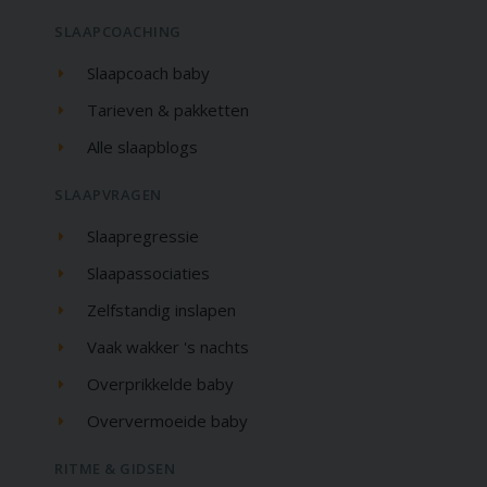
SLAAPCOACHING
Slaapcoach baby
Tarieven & pakketten
Alle slaapblogs
SLAAPVRAGEN
Slaapregressie
Slaapassociaties
Zelfstandig inslapen
Vaak wakker 's nachts
Overprikkelde baby
Oververmoeide baby
RITME & GIDSEN