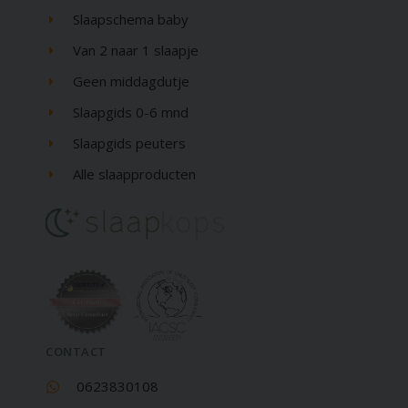
Slaapschema baby
Van 2 naar 1 slaapje
Geen middagdutje
Slaapgids 0-6 mnd
Slaapgids peuters
Alle slaapproducten
CONTACT
0623830108