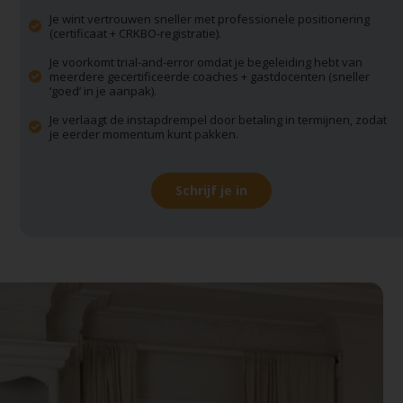
Je wint vertrouwen sneller met professionele positionering
(certificaat + CRKBO-registratie).
Je voorkomt trial-and-error omdat je begeleiding hebt van
meerdere gecertificeerde coaches + gastdocenten (sneller
‘goed’ in je aanpak).
Je verlaagt de instapdrempel door betaling in termijnen, zodat
je eerder momentum kunt pakken.
Schrijf je in