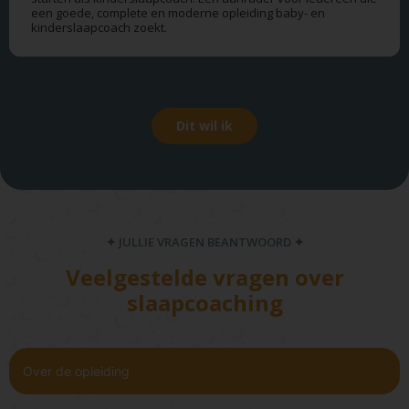
een goede, complete en moderne opleiding baby- en
kinderslaapcoach zoekt.
Dit wil ik
✦ JULLIE VRAGEN BEANTWOORD ✦
Veelgestelde vragen over
slaapcoaching
Over de opleiding