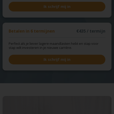
Ik schrijf mij in
Betalen in 6 termijnen
€435 / termijn
Perfect als je liever lagere maandlasten hebt en stap voor
stap wilt investeren in je nieuwe carrière.
Ik schrijf mij in