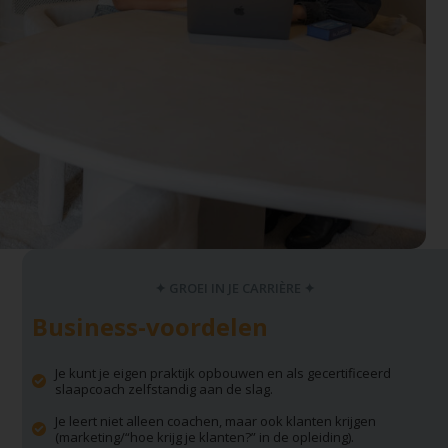
✦ GROEI IN JE CARRIÈRE ✦
Business-voordelen
Je kunt je eigen praktijk opbouwen en als gecertificeerd
slaapcoach zelfstandig aan de slag.
Je leert niet alleen coachen, maar ook klanten krijgen
(marketing/“hoe krijg je klanten?” in de opleiding).