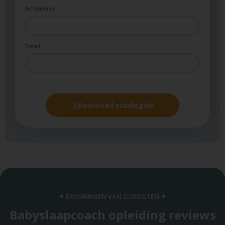
Achternaam
E-mail
Download studiegids
✦ ERVARINGEN VAN CURSISTEN ✦
Babyslaapcoach opleiding reviews