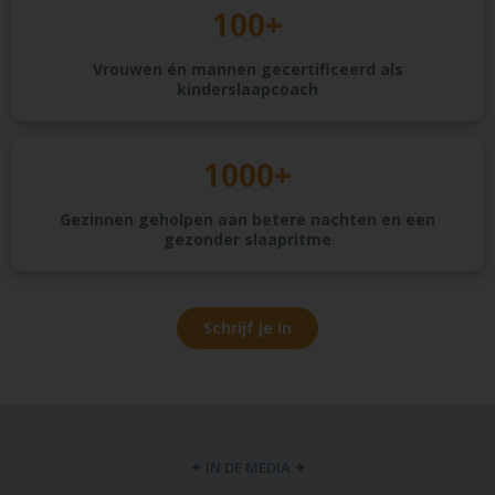
100+
Vrouwen én mannen gecertificeerd als
kinderslaapcoach
1000+
Gezinnen geholpen aan betere nachten en een
gezonder slaapritme
Schrijf je in
✦ IN DE MEDIA ✦