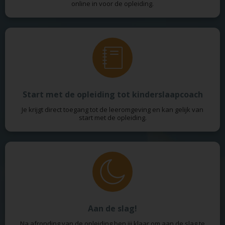
online in voor de opleiding.
Start met de opleiding tot kinderslaapcoach
Je krijgt direct toegang tot de leeromgeving en kan gelijk van
start met de opleiding.
Aan de slag!
Na afronding van de opleiding ben jij klaar om aan de slag te