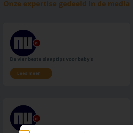
Onze expertise gedeeld in de media
De vier beste slaaptips voor baby's
Lees meer →