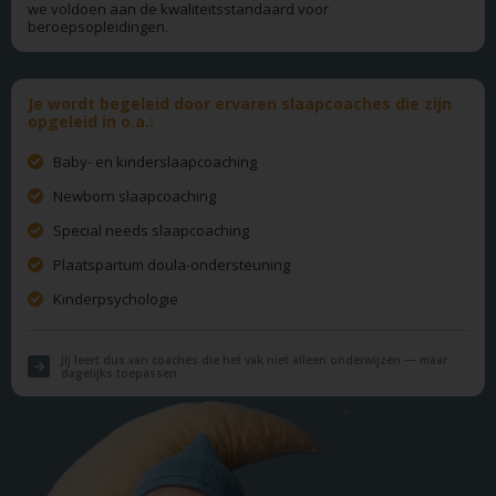
we voldoen aan de kwaliteitsstandaard voor
beroepsopleidingen.
Je wordt begeleid door ervaren slaapcoaches die zijn
opgeleid in o.a.:
Baby- en kinderslaapcoaching
Newborn slaapcoaching
Special needs slaapcoaching
Plaatspartum doula-ondersteuning
Kinderpsychologie
Jij leert dus van coaches die het vak niet alleen onderwijzen — maar
dagelijks toepassen.