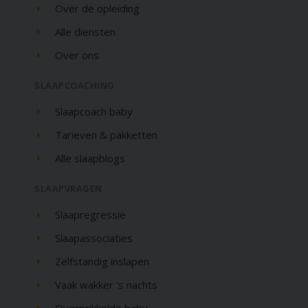
Over de opleiding
Alle diensten
Over ons
SLAAPCOACHING
Slaapcoach baby
Tarieven & pakketten
Alle slaapblogs
SLAAPVRAGEN
Slaapregressie
Slaapassociaties
Zelfstandig inslapen
Vaak wakker 's nachts
Overprikkelde baby