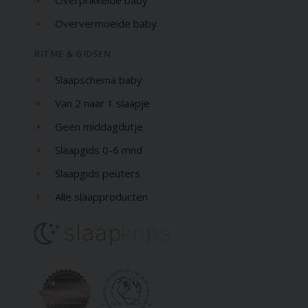
Oververmoeide baby
RITME & GIDSEN
Slaapschema baby
Van 2 naar 1 slaapje
Geen middagdutje
Slaapgids 0-6 mnd
Slaapgids peuters
Alle slaapproducten