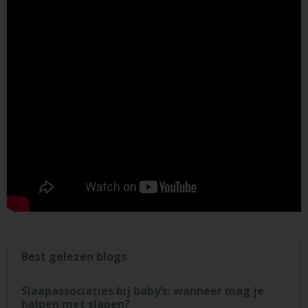
Best gelezen blogs
Slaapassociaties bij baby’s: wanneer mag je
helpen met slapen?