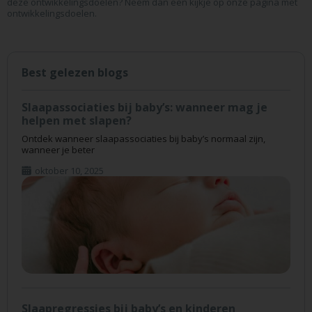
deze ontwikkelingsdoelen? Neem dan een kijkje op onze pagina met
ontwikkelingsdoelen.
Best gelezen blogs
Slaapassociaties bij baby’s: wanneer mag je
helpen met slapen?
Ontdek wanneer slaapassociaties bij baby’s normaal zijn,
wanneer je beter
oktober 10, 2025
Slaapregressies bij baby’s en kinderen