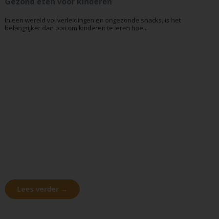
Gezond eten voor kinderen
In een wereld vol verleidingen en ongezonde snacks, is het
belangrijker dan ooit om kinderen te leren hoe...
Lees verder →