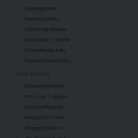
Slaapregressie
Slaapassociaties
Zelfstandig inslapen
Vaak wakker 's nachts
Overprikkelde baby
Oververmoeide baby
RITME & GIDSEN
Slaapschema baby
Van 2 naar 1 slaapje
Geen middagdutje
Slaapgids 0-6 mnd
Slaapgids peuters