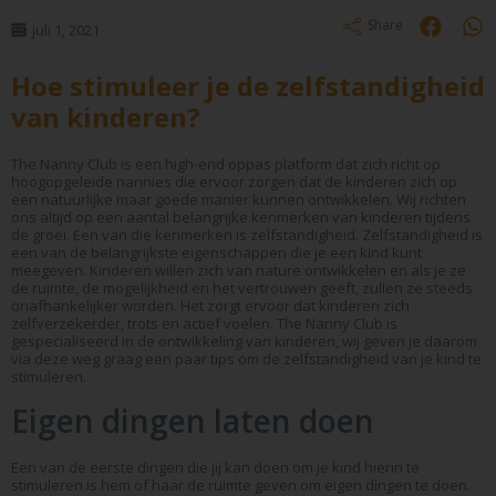
Share
juli 1, 2021
Hoe stimuleer je de zelfstandigheid
van kinderen?
The Nanny Club is een high-end oppas platform dat zich richt op
hoogopgeleide nannies die ervoor zorgen dat de kinderen zich op
een natuurlijke maar goede manier kunnen ontwikkelen. Wij richten
ons altijd op een aantal belangrijke kenmerken van kinderen tijdens
de groei. Een van die kenmerken is zelfstandigheid. Zelfstandigheid is
een van de belangrijkste eigenschappen die je een kind kunt
meegeven. Kinderen willen zich van nature ontwikkelen en als je ze
de ruimte, de mogelijkheid en het vertrouwen geeft, zullen ze steeds
onafhankelijker worden. Het zorgt ervoor dat kinderen zich
zelfverzekerder, trots en actief voelen. The Nanny Club is
gespecialiseerd in de ontwikkeling van kinderen, wij geven je daarom
via deze weg graag een paar tips om de zelfstandigheid van je kind te
stimuleren.
Eigen dingen laten doen
Een van de eerste dingen die jij kan doen om je kind hierin te
stimuleren is hem of haar de ruimte geven om eigen dingen te doen.