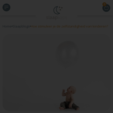
0
Home
Slaapblogs
Hoe stimuleer je de zelfstandigheid van kinderen?