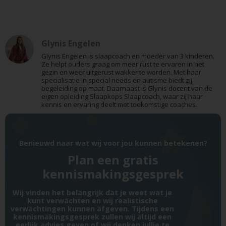
Glynis Engelen
Glynis Engelen is slaapcoach en moeder van 3 kinderen.
Ze helpt ouders graag om meer rust te ervaren in het
gezin en weer uitgerust wakker te worden. Met haar
specialisatie in special needs en autisme biedt zij
begeleiding op maat. Daarnaast is Glynis docent van de
eigen opleiding Slaapkops Slaapcoach, waar zij haar
kennis en ervaring deelt met toekomstige coaches.
Benieuwd naar wat wij voor jou kunnen betekenen?
Plan een gratis
kennismakingsgesprek
Wij vinden het belangrijk dat je weet wat je
kunt verwachten en wij realistische
verwachtingen kunnen afgeven. Tijdens een
kennismakingsgesprek zullen wij altijd een
eerlijk advies geven of wij denken jullie te