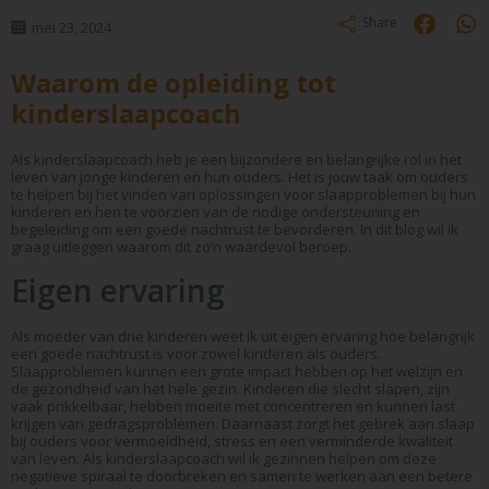
Share
mei 23, 2024
Waarom de opleiding tot
kinderslaapcoach
Als kinderslaapcoach heb je een bijzondere en belangrijke rol in het
leven van jonge kinderen en hun ouders. Het is jouw taak om ouders
te helpen bij het vinden van oplossingen voor slaapproblemen bij hun
kinderen en hen te voorzien van de nodige ondersteuning en
begeleiding om een goede nachtrust te bevorderen. In dit blog wil ik
graag uitleggen waarom dit zo’n waardevol beroep.
Eigen ervaring
Als moeder van drie kinderen weet ik uit eigen ervaring hoe belangrijk
een goede nachtrust is voor zowel kinderen als ouders.
Slaapproblemen kunnen een grote impact hebben op het welzijn en
de gezondheid van het hele gezin. Kinderen die slecht slapen, zijn
vaak prikkelbaar, hebben moeite met concentreren en kunnen last
krijgen van gedragsproblemen. Daarnaast zorgt het gebrek aan slaap
bij ouders voor vermoeidheid, stress en een verminderde kwaliteit
van leven. Als kinderslaapcoach wil ik gezinnen helpen om deze
negatieve spiraal te doorbreken en samen te werken aan een betere