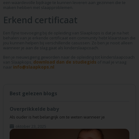
een waardevolle bijdrage te kunnen leveren aan gezinnen die te
maken hebben met slaapproblemen.
Erkend certificaat
Een fijne toevoeging bij de opleiding van Slaapkops is dat je na het
behalen van je erkende certificaat een community hebt klaarstaan die
jou kunnen helpen bij verschillende casussen. Zo ben je nooit alleen
wanneer je aan de slag gaat als kinderslaapcoach.
Ben je nieuwsgierig geworden naar de opleiding tot kinderslaapcoach
download dan de studiegids
van Slaapkops,
of mail je vraag
info@slaapkops.nl
naar
Best gelezen blogs
Overprikkelde baby
Als ouder is het belangrijk om te weten wanneer je
oktober 23, 2025