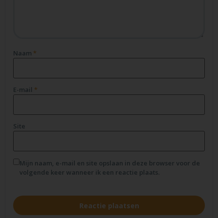
Naam
*
E-mail
*
Site
Mijn naam, e-mail en site opslaan in deze browser voor de
volgende keer wanneer ik een reactie plaats.