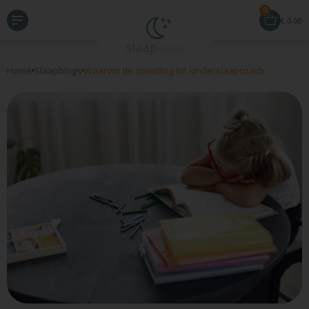
0
€
0,00
Home
Slaapblogs
Waarom de opleiding tot kinderslaapcoach