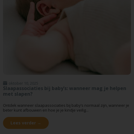
oktober 10, 2025
Slaapassociaties bij baby’s: wanneer mag je helpen
met slapen?
Ontdek wanneer slaapassociaties bij baby’s normaal zijn, wanneer je
beter kunt afbouwen en hoe je je kindje veilig...
Lees verder →