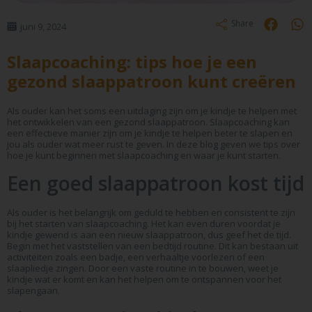
Share
juni 9, 2024
Slaapcoaching: tips hoe je een
gezond slaappatroon kunt creëren
Als ouder kan het soms een uitdaging zijn om je kindje te helpen met
het ontwikkelen van een gezond slaappatroon. Slaapcoaching kan
een effectieve manier zijn om je kindje te helpen beter te slapen en
jou als ouder wat meer rust te geven. In deze blog geven we tips over
hoe je kunt beginnen met slaapcoaching en waar je kunt starten.
Een goed slaappatroon kost tijd
Als ouder is het belangrijk om geduld te hebben en consistent te zijn
bij het starten van slaapcoaching. Het kan even duren voordat je
kindje gewend is aan een nieuw slaappatroon, dus geef het de tijd.
Begin met het vaststellen van een bedtijd routine. Dit kan bestaan uit
activiteiten zoals een badje, een verhaaltje voorlezen of een
slaapliedje zingen. Door een vaste routine in te bouwen, weet je
kindje wat er komt en kan het helpen om te ontspannen voor het
slapengaan.