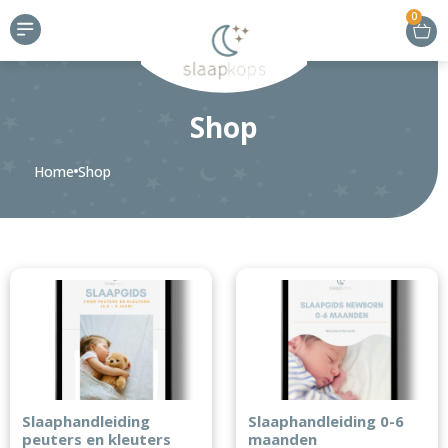
0
Shop
Home
Shop
Slaaphandleiding
Slaaphandleiding 0-6
peuters en kleuters
maanden