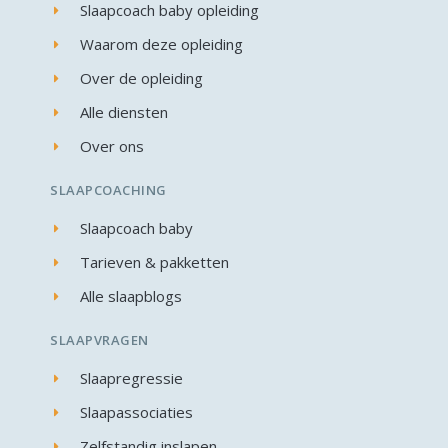
Slaapcoach baby opleiding
Waarom deze opleiding
Over de opleiding
Alle diensten
Over ons
SLAAPCOACHING
Slaapcoach baby
Tarieven & pakketten
Alle slaapblogs
SLAAPVRAGEN
Slaapregressie
Slaapassociaties
Zelfstandig inslapen