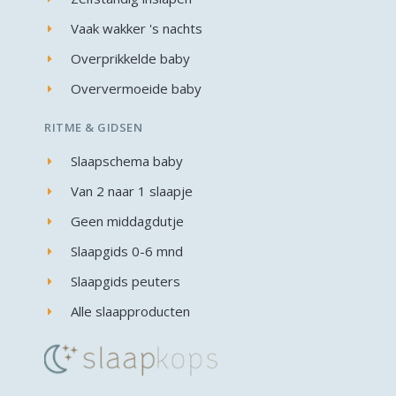
Vaak wakker 's nachts
Overprikkelde baby
Oververmoeide baby
RITME & GIDSEN
Slaapschema baby
Van 2 naar 1 slaapje
Geen middagdutje
Slaapgids 0-6 mnd
Slaapgids peuters
Alle slaapproducten