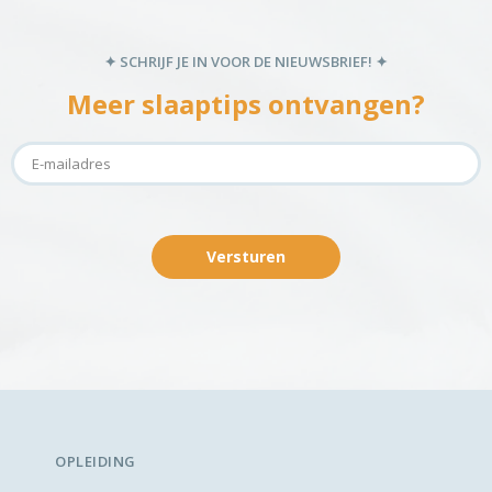
Ontdek hoe je je dag bewust en vol energie begint met deze
eenvoudige gids
✦ SCHRIJF JE IN VOOR DE NIEUWSBRIEF! ✦
Meer slaaptips ontvangen?
Versturen
Versturen
OPLEIDING