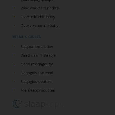
Vaak wakker 's nachts
Overprikkelde baby
Oververmoeide baby
RITME & GIDSEN
Slaapschema baby
Van 2 naar 1 slaapje
Geen middagdutje
Slaapgids 0-6 mnd
Slaapgids peuters
Alle slaapproducten