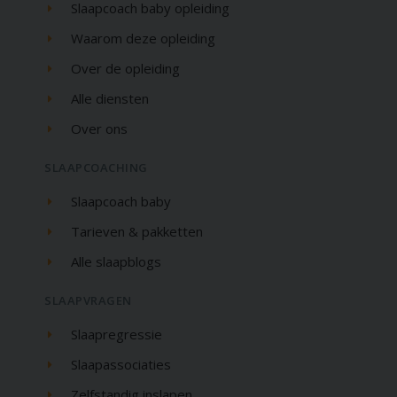
Slaapcoach baby opleiding
Waarom deze opleiding
Over de opleiding
Alle diensten
Over ons
SLAAPCOACHING
Slaapcoach baby
Tarieven & pakketten
Alle slaapblogs
SLAAPVRAGEN
Slaapregressie
Slaapassociaties
Zelfstandig inslapen