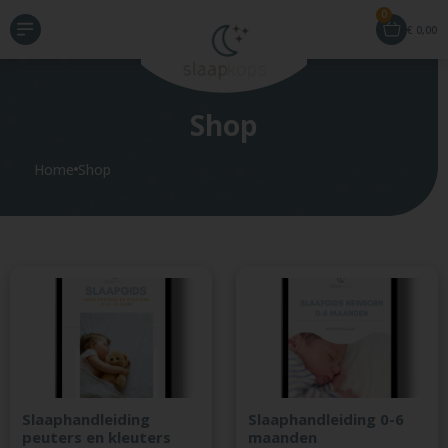
0
€
0,00
Shop
Home
Shop
Slaaphandleiding
Slaaphandleiding 0-6
peuters en kleuters
maanden