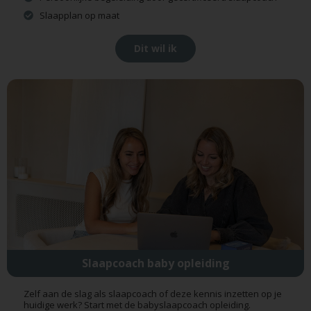
Slaapplan op maat
Dit wil ik
Slaapcoach baby opleiding
Zelf aan de slag als slaapcoach of deze kennis inzetten op je
huidige werk? Start met de babyslaapcoach opleiding.