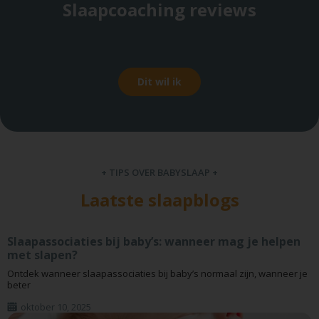
Slaapcoaching reviews
Dit wil ik
+ TIPS OVER BABYSLAAP +
Laatste slaapblogs
Slaapassociaties bij baby’s: wanneer mag je helpen
met slapen?
Ontdek wanneer slaapassociaties bij baby’s normaal zijn, wanneer je
beter
oktober 10, 2025