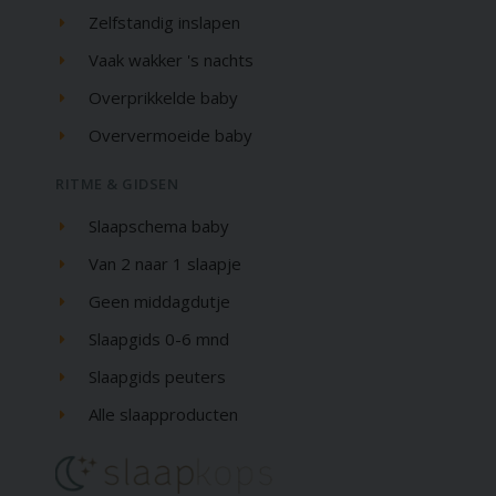
Zelfstandig inslapen
Vaak wakker 's nachts
Overprikkelde baby
Oververmoeide baby
RITME & GIDSEN
Slaapschema baby
Van 2 naar 1 slaapje
Geen middagdutje
Slaapgids 0-6 mnd
Slaapgids peuters
Alle slaapproducten