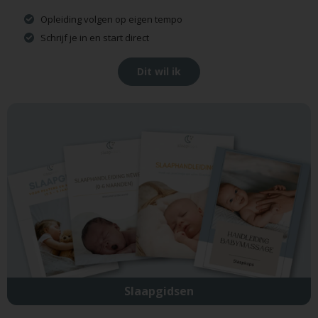
Opleiding volgen op eigen tempo
Schrijf je in en start direct
Dit wil ik
Slaapgidsen