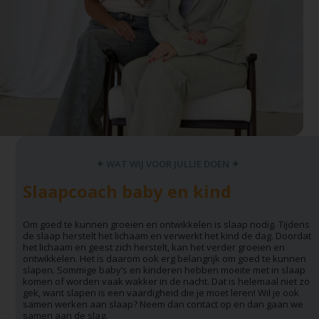
✦ WAT WIJ VOOR JULLIE DOEN ✦
Slaapcoach baby en kind
Om goed te kunnen groeien en ontwikkelen is slaap nodig. Tijdens
de slaap herstelt het lichaam en verwerkt het kind de dag. Doordat
het lichaam en geest zich herstelt, kan het verder groeien en
ontwikkelen. Het is daarom ook erg belangrijk om goed te kunnen
slapen. Sommige baby’s en kinderen hebben moeite met in slaap
komen of worden vaak wakker in de nacht. Dat is helemaal niet zo
gek, want slapen is een vaardigheid die je moet leren! Wil je ook
samen werken aan slaap? Neem dan contact op en dan gaan we
samen aan de slag.