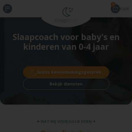
0
€
0,00
Slaapcoach voor baby's en
kinderen van 0-4 jaar
Gratis kennismakingsgesprek
Bekijk diensten
✦ WAT WIJ VOOR JULLIE DOEN ✦