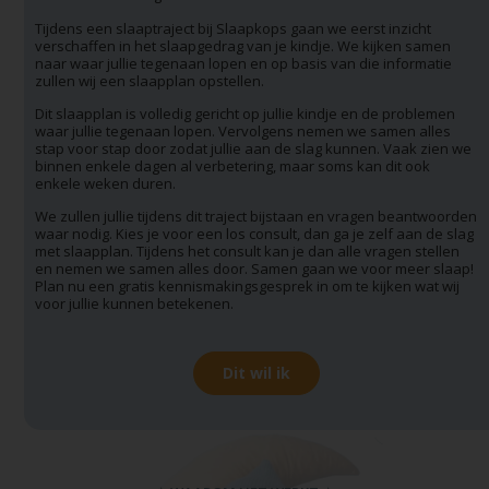
Tijdens een slaaptraject bij Slaapkops gaan we eerst inzicht
verschaffen in het slaapgedrag van je kindje. We kijken samen
naar waar jullie tegenaan lopen en op basis van die informatie
zullen wij een slaapplan opstellen.
Dit slaapplan is volledig gericht op jullie kindje en de problemen
waar jullie tegenaan lopen. Vervolgens nemen we samen alles
stap voor stap door zodat jullie aan de slag kunnen. Vaak zien we
binnen enkele dagen al verbetering, maar soms kan dit ook
enkele weken duren.
We zullen jullie tijdens dit traject bijstaan en vragen beantwoorden
waar nodig. Kies je voor een los consult, dan ga je zelf aan de slag
met slaapplan. Tijdens het consult kan je dan alle vragen stellen
en nemen we samen alles door. Samen gaan we voor meer slaap!
Plan nu een gratis kennismakingsgesprek in om te kijken wat wij
voor jullie kunnen betekenen.
Dit wil ik