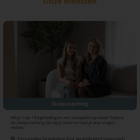
Onze diensten
Slaapcoaching
Wil je 1-op-1 begeleiding en een slaapplan op maat? Tijdens
de slaapcoaching zijn wij je steun en kun je al je vragen
stellen.
Persoonlijke begeleiding door gecertificeerd slaapcoach