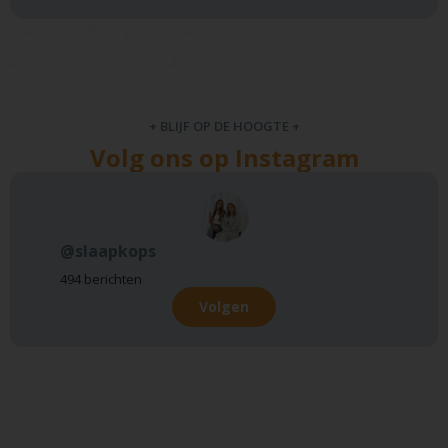
+ BLIJF OP DE HOOGTE +
Volg ons op Instagram
@slaapkops
494 berichten
Volgen