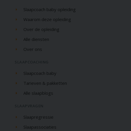
Slaapcoach baby opleiding
Waarom deze opleiding
Over de opleiding
Alle diensten
Over ons
SLAAPCOACHING
Slaapcoach baby
Tarieven & pakketten
Alle slaapblogs
SLAAPVRAGEN
Slaapregressie
Slaapassociaties