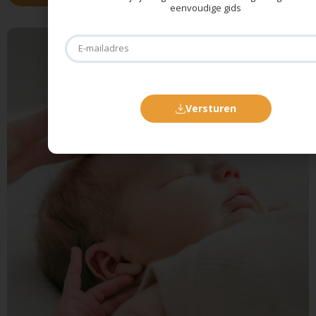
eenvoudige gids
Versturen