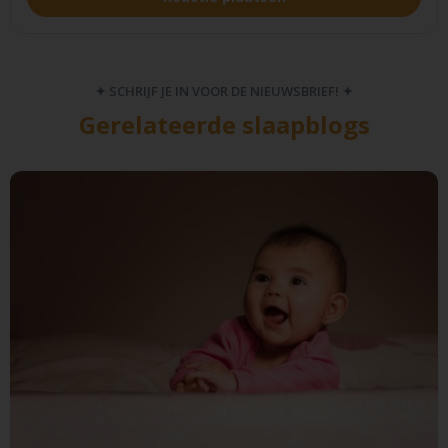
✦ SCHRIJF JE IN VOOR DE NIEUWSBRIEF! ✦
Gerelateerde slaapblogs