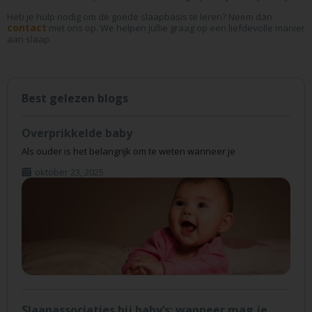
Heb je hulp nodig om de goede slaapbasis te leren? Neem dan
contact
met ons op. We helpen jullie graag op een liefdevolle manier
aan slaap.
Best gelezen blogs
Overprikkelde baby
Als ouder is het belangrijk om te weten wanneer je
oktober 23, 2025
Slaapassociaties bij baby’s: wanneer mag je