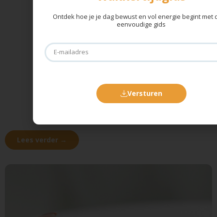
Ontdek hoe je je dag bewust en vol energie begint met
eenvoudige gids
Versturen
Lees verder →