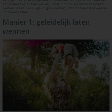
jullie gezin en jullie kindje welke manier het beste past. Wat voor de
een namelijk goed kan werken, hoeft voor het andere kindje niet te
werken. Maak je in elk geval geen zorgen, je kindje komt snel weer in
het nieuwe ritme.
Manier 1: geleidelijk laten
wennen