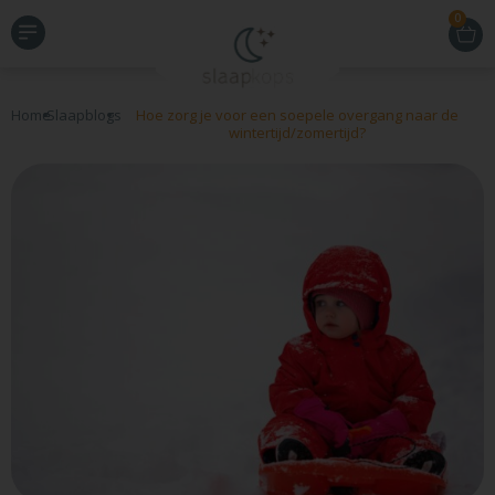
0
Home
Slaapblogs
Hoe zorg je voor een soepele overgang naar de
wintertijd/zomertijd?