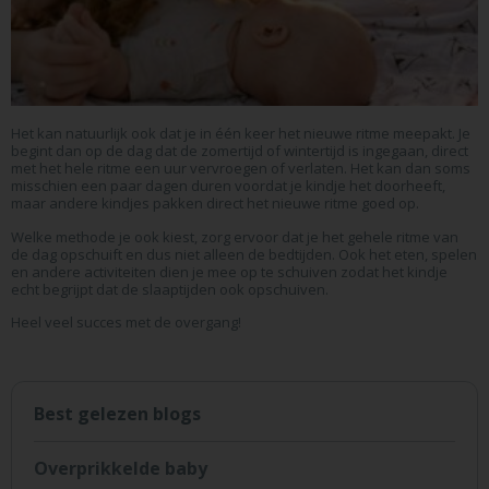
Het kan natuurlijk ook dat je in één keer het nieuwe ritme meepakt. Je
begint dan op de dag dat de zomertijd of wintertijd is ingegaan, direct
met het hele ritme een uur vervroegen of verlaten. Het kan dan soms
misschien een paar dagen duren voordat je kindje het doorheeft,
maar andere kindjes pakken direct het nieuwe ritme goed op.
Welke methode je ook kiest, zorg ervoor dat je het gehele ritme van
de dag opschuift en dus niet alleen de bedtijden. Ook het eten, spelen
en andere activiteiten dien je mee op te schuiven zodat het kindje
echt begrijpt dat de slaaptijden ook opschuiven.
Heel veel succes met de overgang!
Best gelezen blogs
Overprikkelde baby