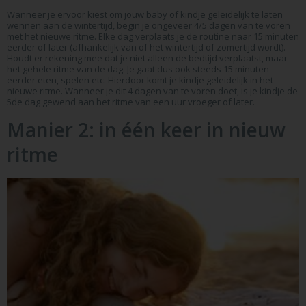
Wanneer je ervoor kiest om jouw baby of kindje geleidelijk te laten
wennen aan de wintertijd, begin je ongeveer 4/5 dagen van te voren
met het nieuwe ritme. Elke dag verplaats je de routine naar 15 minuten
eerder of later (afhankelijk van of het wintertijd of zomertijd wordt).
Houdt er rekening mee dat je niet alleen de bedtijd verplaatst, maar
het gehele ritme van de dag. Je gaat dus ook steeds 15 minuten
eerder eten, spelen etc. Hierdoor komt je kindje geleidelijk in het
nieuwe ritme. Wanneer je dit 4 dagen van te voren doet, is je kindje de
5de dag gewend aan het ritme van een uur vroeger of later.
Manier 2: in één keer in nieuw
ritme